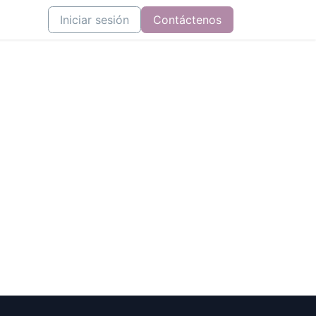
tenos
Iniciar sesión
Contáctenos