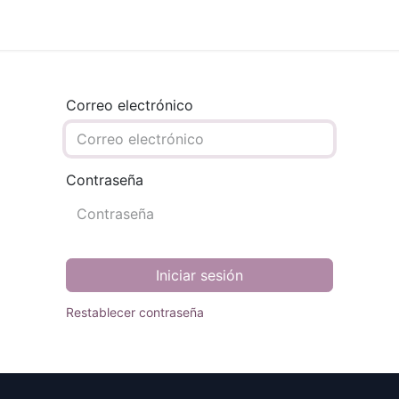
Productos
Capacitaciones
Tienda
Nosotros
Contác
Correo electrónico
Contraseña
Iniciar sesión
Restablecer contraseña