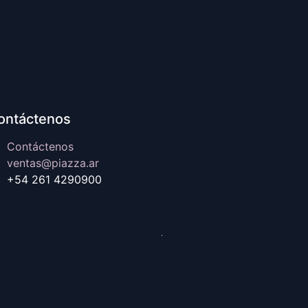
ontáctenos
Contáctenos
ventas@piazza.ar
+54 261 4290900