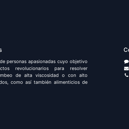
s
C
de personas apasionadas cuyo objetivo
tos revolucionarios para resolver
mbeo de alta viscosidad o con alto
dos, como así también alimenticios de